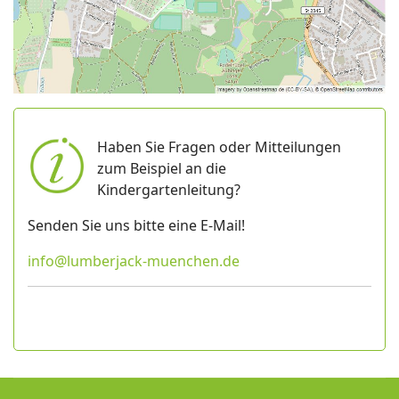
Haben Sie Fragen oder Mitteilungen
zum Beispiel an die
Kindergartenleitung?
Senden Sie uns bitte eine E-Mail!
info@lumberjack-muenchen.de