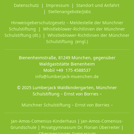
Datenschutz
|
Impressum
|
Standort und Anfahrt
|
Stellenangebote/Jobs
Hinweisgeberschutzgesetz – Meldestelle der Münchner
Schulstiftung
|
Whistleblower-Richtlinien der Münchner
Schulstiftung (dt.)
|
Whistleblower-Richtlinien der Münchner
Schulstiftung (engl.)
Bienenheimstraße, 81249 München, gegenüber
Waldgaststätte Bienenheim
Mobil +49 175 4588537
info@lumberjack-muenchen.de
© 2025 Lumberjack Waldkindergarten, Münchner
Schulstiftung – Ernst von Borries –
Münchner Schulstiftung – Ernst von Borries –
Jan-Amos-Comenius-Kinderhaus
|
Jan-Amos-Comenius-
Grundschule
|
Privatgymnasium Dr. Florian Überreiter
|
Obermenzinger Gymnasium